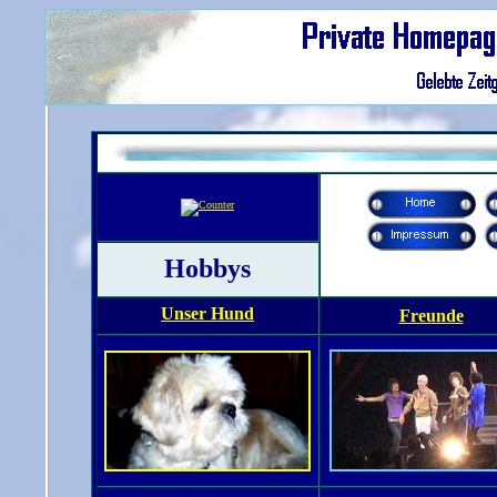
Hobbys
Unser Hund
Freunde